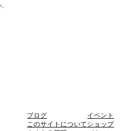
い。
ブログ
イベント
このサイトについて
ショップ