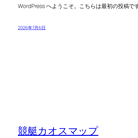
WordPress へようこそ。こちらは最初の
2026年7月6日
競艇カオスマップ